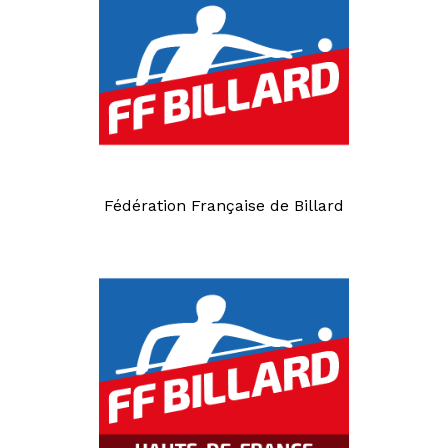
Fédération Française de Billard