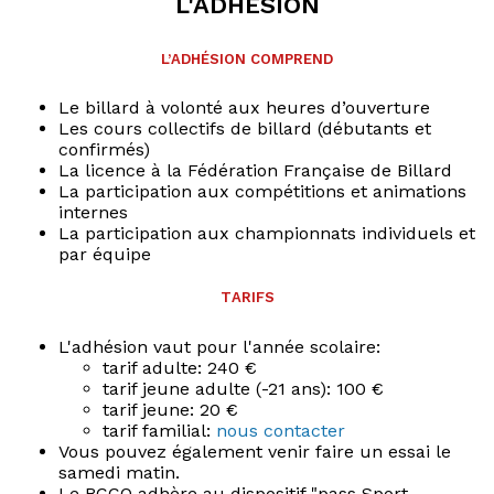
L'adhésion
L’adhésion comprend
Le billard à volonté aux heures d’ouverture
Les cours collectifs de billard (débutants et
confirmés)
La licence à la Fédération Française de Billard
La participation aux compétitions et animations
internes
La participation aux championnats individuels et
par équipe
Tarifs
L'adhésion vaut pour l'année scolaire:
tarif adulte: 240 €
tarif jeune adulte (-21 ans): 100 €
tarif jeune: 20 €
tarif familial:
nous contacter
Vous pouvez également venir faire un essai le
samedi matin.
Le BCCO adhère au dispositif "pass Sport-