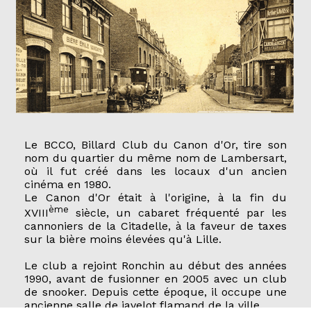
Le BCCO, Billard Club du Canon d'Or, tire son
nom du quartier du même nom de Lambersart,
où il fut créé dans les locaux d'un ancien
cinéma en 1980.
Le Canon d'Or était à l'origine, à la fin du
ème
XVIII
siècle, un cabaret fréquenté par les
cannoniers de la Citadelle, à la faveur de taxes
sur la bière moins élevées qu'à Lille.
Le club a rejoint Ronchin au début des années
1990, avant de fusionner en 2005 avec un club
de snooker. Depuis cette époque, il occupe une
ancienne salle de javelot flamand de la ville.