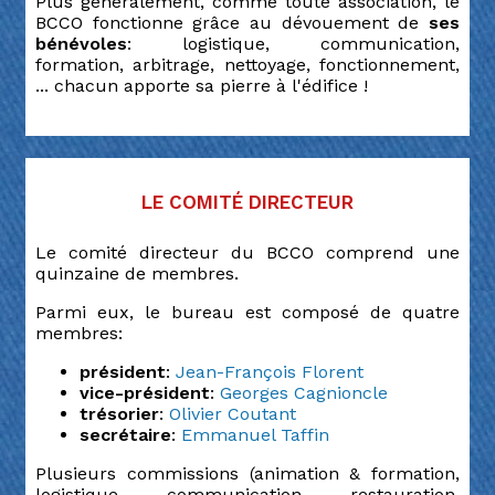
Plus généralement, comme toute association, le
BCCO fonctionne grâce au dévouement de
ses
bénévoles
: logistique, communication,
formation, arbitrage, nettoyage, fonctionnement,
... chacun apporte sa pierre à l'édifice !
Le comité directeur
Le comité directeur du BCCO comprend une
quinzaine de membres.
Parmi eux, le bureau est composé de quatre
membres:
président
:
Jean-François Florent
vice-président
:
Georges Cagnioncle
trésorier
:
Olivier Coutant
secrétaire
:
Emmanuel Taffin
Plusieurs commissions (animation & formation,
logistique, communication, restauration,