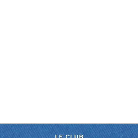
Le club