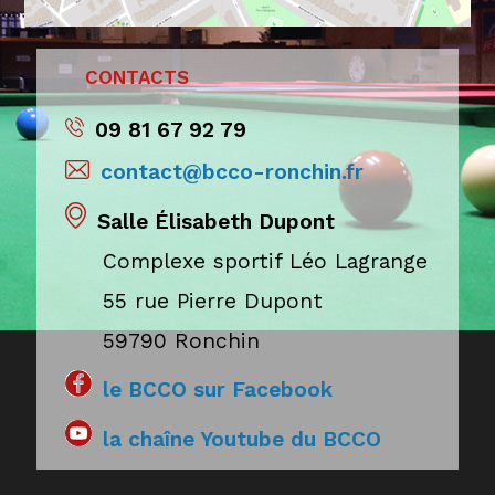
Contacts
09 81 67 92 79
contact@bcco-ronchin.fr
Salle Élisabeth Dupont
Complexe sportif Léo Lagrange
55 rue Pierre Dupont
59790 Ronchin
le BCCO sur Facebook
la chaîne Youtube du BCCO